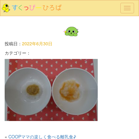
メ
ニ
ュ
ー
投稿日：
2022年6月30日
カテゴリー：
«
COOPママの楽しく食べる離乳食♪