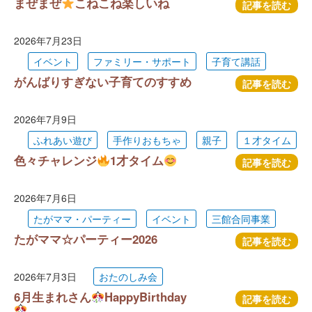
まぜまぜ
こねこね楽しいね
記事を読む
2026年7月23日
イベント
ファミリー・サポート
子育て講話
がんばりすぎない子育てのすすめ
記事を読む
2026年7月9日
ふれあい遊び
手作りおもちゃ
親子
１才タイム
色々チャレンジ
1才タイム
記事を読む
2026年7月6日
たがママ・パーティー
イベント
三館合同事業
たがママ☆パーティー2026
記事を読む
2026年7月3日
おたのしみ会
6月生まれさん
HappyBirthday
記事を読む