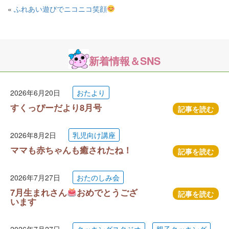
«
ふれあい遊びでニコニコ笑顔
新着情報＆SNS
2026年6月20日
おたより
すくっぴーだより8月号
記事を読む
2026年8月2日
乳児向け講座
ママも赤ちゃんも癒されたね！
記事を読む
2026年7月27日
おたのしみ会
7月生まれさん
おめでとうござ
記事を読む
います