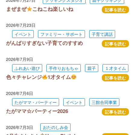
2026年7月27日
クッキングスタジオ
親子クッキング
まぜまぜ
こねこね楽しいね
記事を読む
2026年7月23日
イベント
ファミリー・サポート
子育て講話
がんばりすぎない子育てのすすめ
記事を読む
2026年7月9日
ふれあい遊び
手作りおもちゃ
親子
１才タイム
色々チャレンジ
1才タイム
記事を読む
2026年7月6日
たがママ・パーティー
イベント
三館合同事業
たがママ☆パーティー2026
記事を読む
2026年7月3日
おたのしみ会