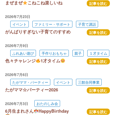
まぜまぜ
こねこね楽しいね
記事を読む
2026年7月23日
イベント
ファミリー・サポート
子育て講話
がんばりすぎない子育てのすすめ
記事を読む
2026年7月9日
ふれあい遊び
手作りおもちゃ
親子
１才タイム
色々チャレンジ
1才タイム
記事を読む
2026年7月6日
たがママ・パーティー
イベント
三館合同事業
たがママ☆パーティー2026
記事を読む
2026年7月3日
おたのしみ会
6月生まれさん
HappyBirthday
記事を読む