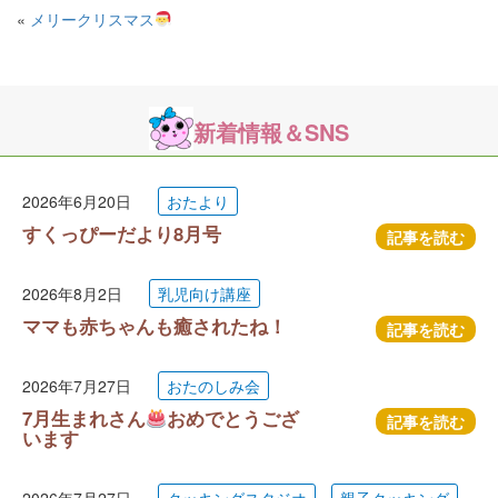
«
メリークリスマス
新着情報＆SNS
2026年6月20日
おたより
すくっぴーだより8月号
記事を読む
2026年8月2日
乳児向け講座
ママも赤ちゃんも癒されたね！
記事を読む
2026年7月27日
おたのしみ会
7月生まれさん
おめでとうござ
記事を読む
います