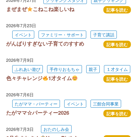
2026年7月27日
クッキングスタジオ
親子クッキング
まぜまぜ
こねこね楽しいね
記事を読む
2026年7月23日
イベント
ファミリー・サポート
子育て講話
がんばりすぎない子育てのすすめ
記事を読む
2026年7月9日
ふれあい遊び
手作りおもちゃ
親子
１才タイム
色々チャレンジ
1才タイム
記事を読む
2026年7月6日
たがママ・パーティー
イベント
三館合同事業
たがママ☆パーティー2026
記事を読む
2026年7月3日
おたのしみ会