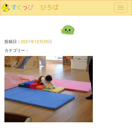
メ
ニ
ュ
ー
投稿日：
2021年12月25日
カテゴリー：