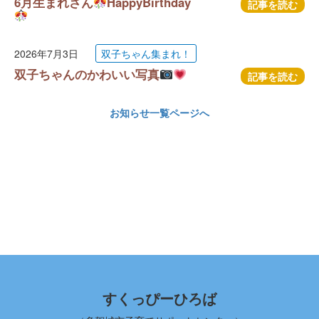
6月生まれさん
HappyBirthday
記事を読む
2026年7月3日
双子ちゃん集まれ！
双子ちゃんのかわいい写真
記事を読む
お知らせ一覧ページへ
すくっぴーひろば