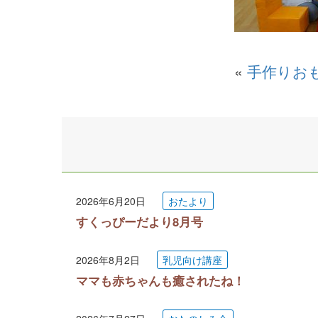
«
手作りお
2026年6月20日
おたより
すくっぴーだより8月号
2026年8月2日
乳児向け講座
ママも赤ちゃんも癒されたね！