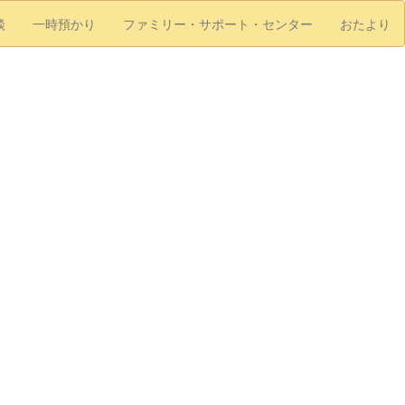
談
一時預かり
ファミリー・サポート・センター
おたより