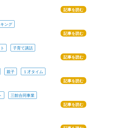
記事を読む
ッキング
記事を読む
ート
子育て講話
記事を読む
親子
１才タイム
記事を読む
ト
三館合同事業
記事を読む