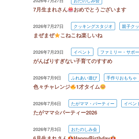
2026年7月27日
おたのしみ会
7月生まれさん
おめでとうございます
2026年7月27日
クッキングスタジオ
親子ク
まぜまぜ
こねこね楽しいね
2026年7月23日
イベント
ファミリー・サポ
がんばりすぎない子育てのすすめ
2026年7月9日
ふれあい遊び
手作りおもちゃ
色々チャレンジ
1才タイム
2026年7月6日
たがママ・パーティー
イベン
たがママ☆パーティー2026
2026年7月3日
おたのしみ会
6月生まれさん
HappyBirthday