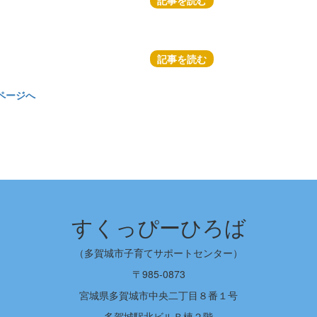
記事を読む
記事を読む
ページへ
すくっぴーひろば
（多賀城市子育てサポートセンター）
〒985-0873
宮城県多賀城市中央二丁目８番１号
多賀城駅北ビルＢ棟２階