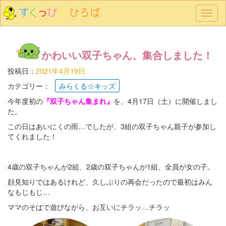
メ
ニ
ュ
ー
かわいい双子ちゃん、集合しました！
投稿日：
2021年4月19日
カテゴリー：
みらくる☆キッズ
今年度初の
『双子ちゃん集まれ』
を、4月17日（土）に開催しまし
た。
この日はあいにくの雨…でしたが、3組の双子ちゃん親子が参加し
てくれました！
4歳の双子ちゃんが2組、2歳の双子ちゃんが1組、全員が女の子。
顔見知りではあるけれど、久しぶりの再会だったので最初はみん
なもじもじ…
ママのそばで遊びながら、お互いにチラッ…チラッ