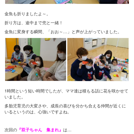
金魚も折りましたよ～。
折り方は、途中まで兜と一緒！
金魚に変身する瞬間、「おお～…」と声が上がっていました。
1時間という短い時間でしたが、ママ達は積もる話に花を咲かせて
いました。
多胎児育児の大変さや、成長の喜びを分かち合える仲間が近くに
いるというのは、心強いですよね。
次回の
『双子ちゃん 集まれ』
は…