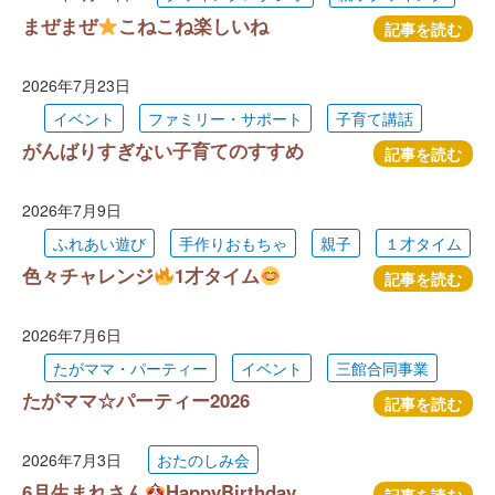
まぜまぜ
こねこね楽しいね
記事を読む
2026年7月23日
イベント
ファミリー・サポート
子育て講話
がんばりすぎない子育てのすすめ
記事を読む
2026年7月9日
ふれあい遊び
手作りおもちゃ
親子
１才タイム
色々チャレンジ
1才タイム
記事を読む
2026年7月6日
たがママ・パーティー
イベント
三館合同事業
たがママ☆パーティー2026
記事を読む
2026年7月3日
おたのしみ会
6月生まれさん
HappyBirthday