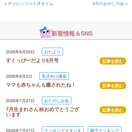
«
チャレンジ☆１才タイム
4月のおやじの会
»
新着情報＆SNS
2026年6月20日
おたより
すくっぴーだより8月号
記事を読む
2026年8月2日
乳児向け講座
ママも赤ちゃんも癒されたね！
記事を読む
2026年7月27日
おたのしみ会
7月生まれさん
おめでとうござ
記事を読む
います
2026年7月27日
クッキングスタジオ
親子クッキング