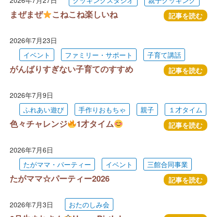
2026年7月27日
クッキングスタジオ
親子クッキング
まぜまぜ
こねこね楽しいね
記事を読む
2026年7月23日
イベント
ファミリー・サポート
子育て講話
がんばりすぎない子育てのすすめ
記事を読む
2026年7月9日
ふれあい遊び
手作りおもちゃ
親子
１才タイム
色々チャレンジ
1才タイム
記事を読む
2026年7月6日
たがママ・パーティー
イベント
三館合同事業
たがママ☆パーティー2026
記事を読む
2026年7月3日
おたのしみ会