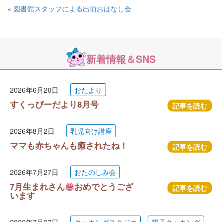
«
図書館スタッフによる出前おはなし会
新着情報＆SNS
2026年6月20日
おたより
すくっぴーだより8月号
記事を読む
2026年8月2日
乳児向け講座
ママも赤ちゃんも癒されたね！
記事を読む
2026年7月27日
おたのしみ会
7月生まれさん
おめでとうござ
記事を読む
います