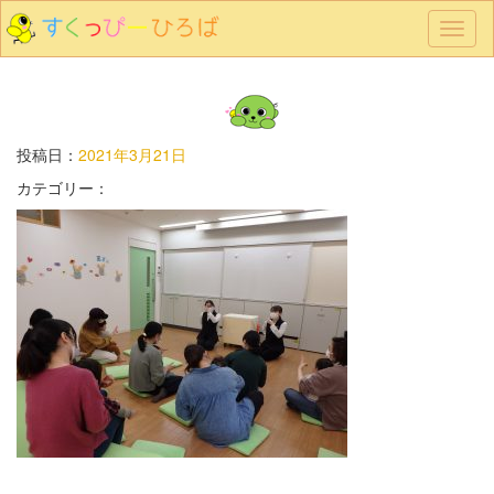
メ
ニ
ュ
ー
投稿日：
2021年3月21日
カテゴリー：