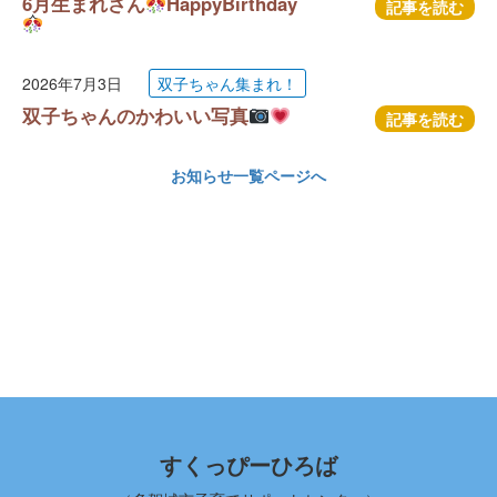
6月生まれさん
HappyBirthday
記事を読む
2026年7月3日
双子ちゃん集まれ！
双子ちゃんのかわいい写真
記事を読む
お知らせ一覧ページへ
すくっぴーひろば