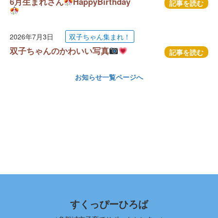
6月生まれさん
HappyBirthday
記事を読む
2026年7月3日
双子ちゃん集まれ！
双子ちゃんのかわいい写真
記事を読む
お知らせ一覧ページへ
すくっぴーひろば