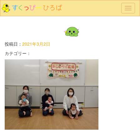
メ
ニ
ュ
ー
投稿日：
2021年3月2日
カテゴリー：