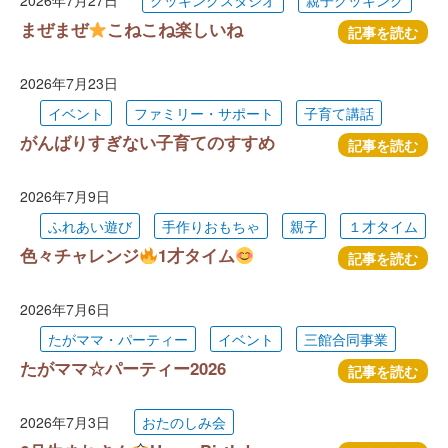
2026年7月27日
クッキングスタジオ
親子クッキング
まぜまぜ
こねこね楽しいね
記事を読む
2026年7月23日
イベント
ファミリー・サポート
子育て講話
がんばりすぎない子育てのすすめ
記事を読む
2026年7月9日
ふれあい遊び
手作りおもちゃ
親子
１才タイム
色々チャレンジ
1才タイム
記事を読む
2026年7月6日
たがママ・パーティー
イベント
三館合同事業
たがママ☆パーティー2026
記事を読む
2026年7月3日
おたのしみ会