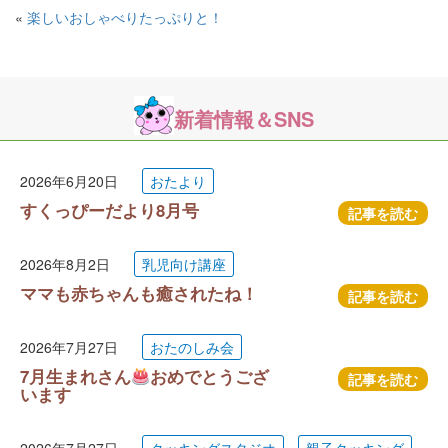
«
楽しいおしゃべりたっぷりと！
新着情報＆SNS
2026年6月20日
おたより
すくっぴーだより8月号
記事を読む
2026年8月2日
乳児向け講座
ママも赤ちゃんも癒されたね！
記事を読む
2026年7月27日
おたのしみ会
7月生まれさん
おめでとうござ
記事を読む
います