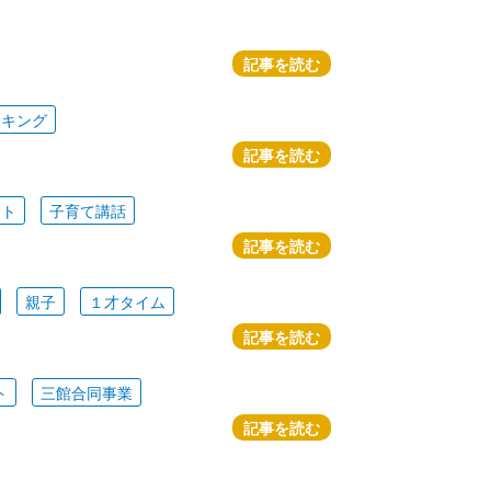
記事を読む
ッキング
記事を読む
ート
子育て講話
記事を読む
親子
１才タイム
記事を読む
ト
三館合同事業
記事を読む