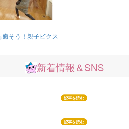
も癒そう！親子ビクス
新着情報＆SNS
記事を読む
記事を読む