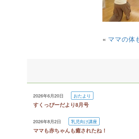
«
ママの体
2026年6月20日
おたより
すくっぴーだより8月号
2026年8月2日
乳児向け講座
ママも赤ちゃんも癒されたね！