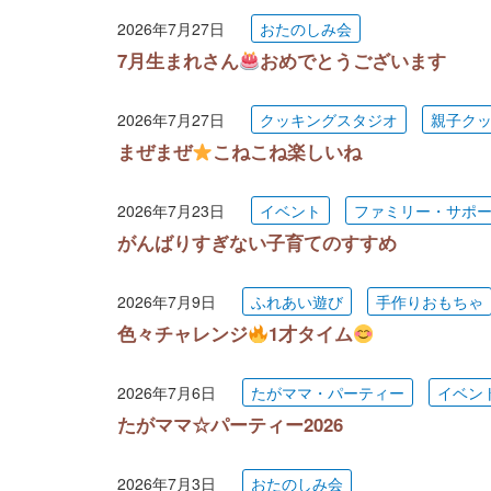
2026年7月27日
おたのしみ会
7月生まれさん
おめでとうございます
2026年7月27日
クッキングスタジオ
親子ク
まぜまぜ
こねこね楽しいね
2026年7月23日
イベント
ファミリー・サポ
がんばりすぎない子育てのすすめ
2026年7月9日
ふれあい遊び
手作りおもちゃ
色々チャレンジ
1才タイム
2026年7月6日
たがママ・パーティー
イベン
たがママ☆パーティー2026
2026年7月3日
おたのしみ会