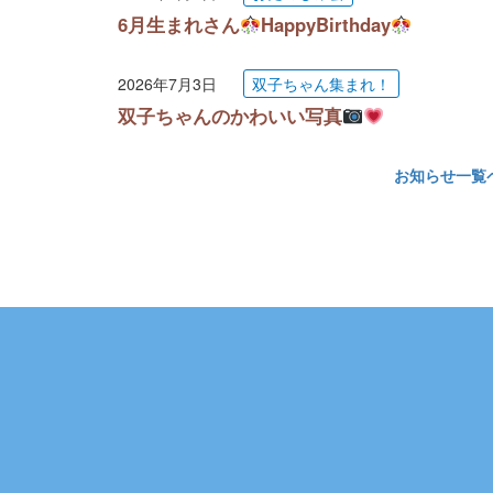
6月生まれさん
HappyBirthday
2026年7月3日
双子ちゃん集まれ！
双子ちゃんのかわいい写真
お知らせ一覧