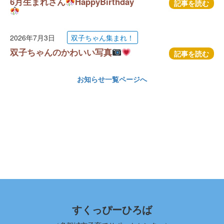
6月生まれさん
HappyBirthday
記事を読む
2026年7月3日
双子ちゃん集まれ！
双子ちゃんのかわいい写真
記事を読む
お知らせ一覧ページへ
すくっぴーひろば