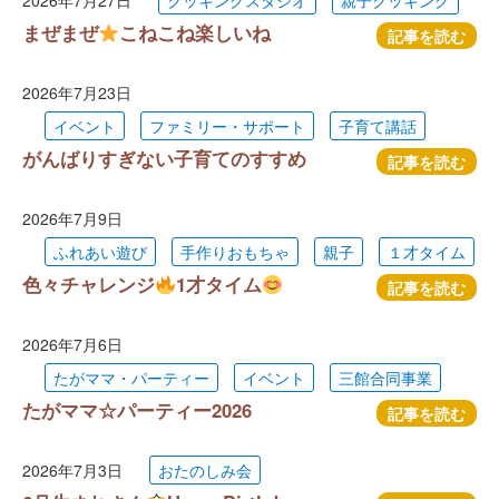
2026年7月27日
クッキングスタジオ
親子クッキング
まぜまぜ
こねこね楽しいね
記事を読む
2026年7月23日
イベント
ファミリー・サポート
子育て講話
がんばりすぎない子育てのすすめ
記事を読む
2026年7月9日
ふれあい遊び
手作りおもちゃ
親子
１才タイム
色々チャレンジ
1才タイム
記事を読む
2026年7月6日
たがママ・パーティー
イベント
三館合同事業
たがママ☆パーティー2026
記事を読む
2026年7月3日
おたのしみ会