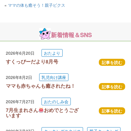
«
ママの体も癒そう！親子ビクス
新着情報＆SNS
2026年6月20日
おたより
すくっぴーだより8月号
記事を読む
2026年8月2日
乳児向け講座
ママも赤ちゃんも癒されたね！
記事を読む
2026年7月27日
おたのしみ会
7月生まれさん
おめでとうござ
記事を読む
います