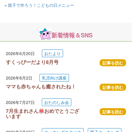
«
親子で作ろう！こどもの日メニュー
新着情報＆SNS
2026年6月20日
おたより
すくっぴーだより8月号
記事を読む
2026年8月2日
乳児向け講座
ママも赤ちゃんも癒されたね！
記事を読む
2026年7月27日
おたのしみ会
7月生まれさん
おめでとうござ
記事を読む
います