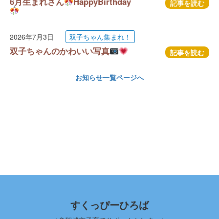
6月生まれさん
HappyBirthday
記事を読む
2026年7月3日
双子ちゃん集まれ！
双子ちゃんのかわいい写真
記事を読む
お知らせ一覧ページへ
すくっぴーひろば