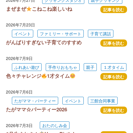
2026年7月27日
クッキングスタジオ
親子クッキング
まぜまぜ
こねこね楽しいね
記事を読む
2026年7月23日
イベント
ファミリー・サポート
子育て講話
がんばりすぎない子育てのすすめ
記事を読む
2026年7月9日
ふれあい遊び
手作りおもちゃ
親子
１才タイム
色々チャレンジ
1才タイム
記事を読む
2026年7月6日
たがママ・パーティー
イベント
三館合同事業
たがママ☆パーティー2026
記事を読む
2026年7月3日
おたのしみ会