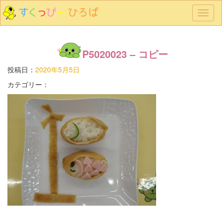
メ
ニ
ュ
ー
P5020023 – コピー
投稿日：
2020年5月5日
カテゴリー：