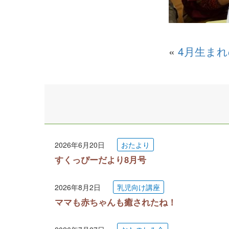
«
4月生ま
2026年6月20日
おたより
すくっぴーだより8月号
2026年8月2日
乳児向け講座
ママも赤ちゃんも癒されたね！