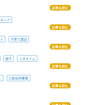
記事を読む
ッキング
記事を読む
ート
子育て講話
記事を読む
親子
１才タイム
記事を読む
ト
三館合同事業
記事を読む