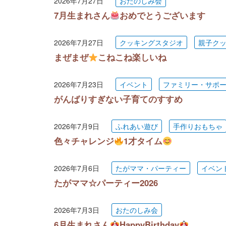
2026年7月27日
おたのしみ会
7月生まれさん
おめでとうございます
2026年7月27日
クッキングスタジオ
親子ク
まぜまぜ
こねこね楽しいね
2026年7月23日
イベント
ファミリー・サポ
がんばりすぎない子育てのすすめ
2026年7月9日
ふれあい遊び
手作りおもちゃ
色々チャレンジ
1才タイム
2026年7月6日
たがママ・パーティー
イベン
たがママ☆パーティー2026
2026年7月3日
おたのしみ会
6月生まれさん
HappyBirthday