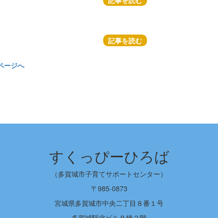
記事を読む
記事を読む
ページへ
すくっぴーひろば
（多賀城市子育てサポートセンター）
〒985-0873
宮城県多賀城市中央二丁目８番１号
多賀城駅北ビルＢ棟２階