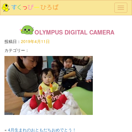
メ
ニ
ュ
ー
OLYMPUS DIGITAL CAMERA
投稿日：
2019年4月11日
カテゴリー：
«
4月生まれのおともだちおめでとう！