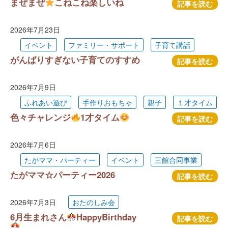
まぜまぜ
こねこね楽しいね
記事を読む
2026年7月23日
イベント
ファミリー・サポート
子育て講話
がんばりすぎない子育てのすすめ
記事を読む
2026年7月9日
ふれあい遊び
手作りおもちゃ
親子
１才タイム
色々チャレンジ
1才タイム
記事を読む
2026年7月6日
たがママ・パーティー
イベント
三館合同事業
たがママ☆パーティー2026
記事を読む
2026年7月3日
おたのしみ会
6月生まれさん
HappyBirthday
記事を読む