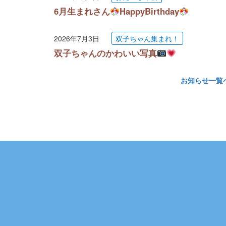
6月生まれさん
HappyBirthday
2026年7月3日
双子ちゃん集まれ！
双子ちゃんのかわいい写真
お知らせ一覧