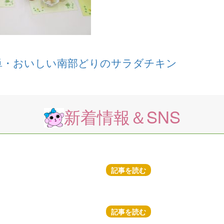
単・おいしい南部どりのサラダチキン
新着情報＆SNS
記事を読む
記事を読む