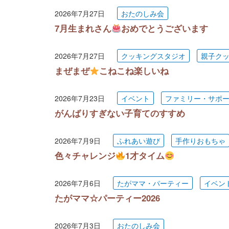
2026年7月27日
おたのしみ会
7月生まれさん
おめでとうございます
2026年7月27日
クッキングスタジオ
親子ク
まぜまぜ
こねこね楽しいね
2026年7月23日
イベント
ファミリー・サポ
がんばりすぎない子育てのすすめ
2026年7月9日
ふれあい遊び
手作りおもちゃ
色々チャレンジ
1才タイム
2026年7月6日
たがママ・パーティー
イベン
たがママ☆パーティー2026
2026年7月3日
おたのしみ会