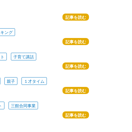
記事を読む
ッキング
記事を読む
ート
子育て講話
記事を読む
親子
１才タイム
記事を読む
ト
三館合同事業
記事を読む