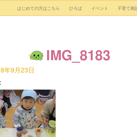
はじめての方はこちら
ひろば
イベント
子育て相
IMG_8183
18年9月23日
：