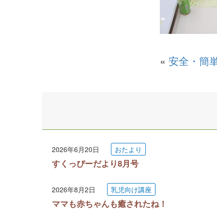
«
安全・簡
2026年6月20日
おたより
すくっぴーだより8月号
2026年8月2日
乳児向け講座
ママも赤ちゃんも癒されたね！