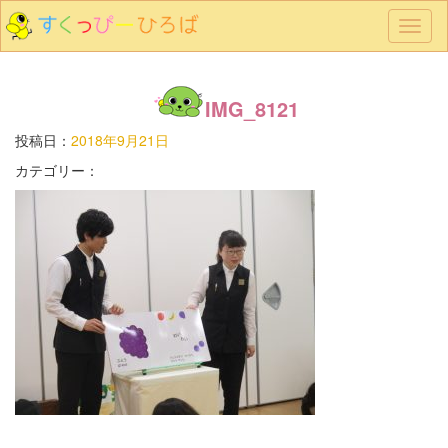
メ
ニ
ュ
ー
IMG_8121
投稿日：
2018年9月21日
カテゴリー：