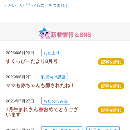
«
おいしい「たべもの」あつまれ！
新着情報＆SNS
2026年6月20日
おたより
すくっぴーだより8月号
記事を読む
2026年8月2日
乳児向け講座
ママも赤ちゃんも癒されたね！
記事を読む
2026年7月27日
おたのしみ会
7月生まれさん
おめでとうござ
記事を読む
います