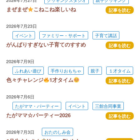
2026年7月27日
クッキングスタジオ
親子クッキング
まぜまぜ
こねこね楽しいね
記事を読む
2026年7月23日
イベント
ファミリー・サポート
子育て講話
がんばりすぎない子育てのすすめ
記事を読む
2026年7月9日
ふれあい遊び
手作りおもちゃ
親子
１才タイム
色々チャレンジ
1才タイム
記事を読む
2026年7月6日
たがママ・パーティー
イベント
三館合同事業
たがママ☆パーティー2026
記事を読む
2026年7月3日
おたのしみ会