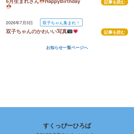
6月生まれさん
HappyBirthday
記事を読む
2026年7月3日
双子ちゃん集まれ！
双子ちゃんのかわいい写真
記事を読む
お知らせ一覧ページへ
すくっぴーひろば