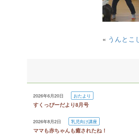
«
うんとこ
2026年6月20日
おたより
すくっぴーだより8月号
2026年8月2日
乳児向け講座
ママも赤ちゃんも癒されたね！