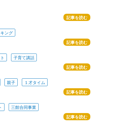
記事を読む
ッキング
記事を読む
ート
子育て講話
記事を読む
親子
１才タイム
記事を読む
ト
三館合同事業
記事を読む