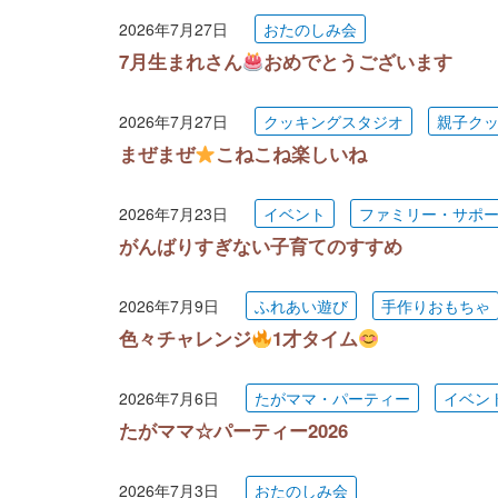
2026年7月27日
おたのしみ会
7月生まれさん
おめでとうございます
2026年7月27日
クッキングスタジオ
親子ク
まぜまぜ
こねこね楽しいね
2026年7月23日
イベント
ファミリー・サポ
がんばりすぎない子育てのすすめ
2026年7月9日
ふれあい遊び
手作りおもちゃ
色々チャレンジ
1才タイム
2026年7月6日
たがママ・パーティー
イベン
たがママ☆パーティー2026
2026年7月3日
おたのしみ会