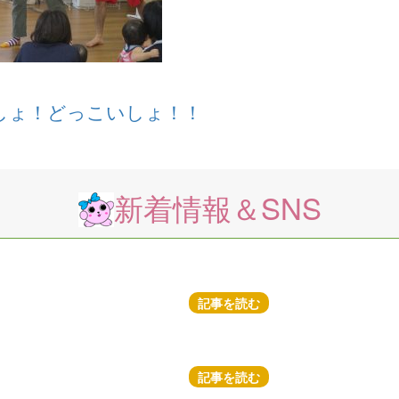
しょ！どっこいしょ！！
新着情報＆SNS
記事を読む
記事を読む