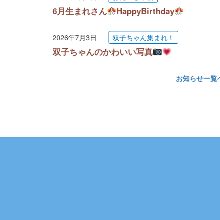
6月生まれさん
HappyBirthday
2026年7月3日
双子ちゃん集まれ！
双子ちゃんのかわいい写真
お知らせ一覧