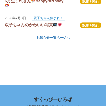
6月生まれさん
HappyBirthday
記事を読む
2026年7月3日
双子ちゃん集まれ！
双子ちゃんのかわいい写真
記事を読む
お知らせ一覧ページへ
すくっぴーひろば