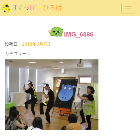
メ
ニ
ュ
ー
IMG_6886
投稿日：
2018年6月7日
カテゴリー：