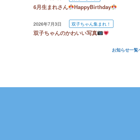
6月生まれさん
HappyBirthday
2026年7月3日
双子ちゃん集まれ！
双子ちゃんのかわいい写真
お知らせ一覧