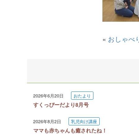
«
おしゃべ
2026年6月20日
おたより
すくっぴーだより8月号
2026年8月2日
乳児向け講座
ママも赤ちゃんも癒されたね！