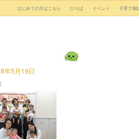
はじめての方はこちら
ひろば
イベント
子育て相
18年5月19日
：