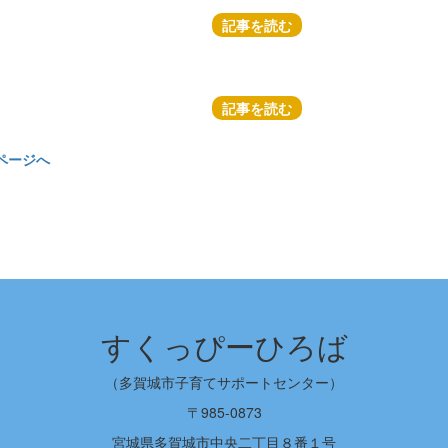
記事を読む
記事を読む
ページへ
すくっぴーひろば
（多賀城市子育てサポートセンター）
〒985-0873
宮城県多賀城市中央二丁目８番１号