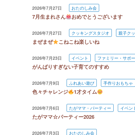
2026年7月27日
おたのしみ会
7月生まれさん
おめでとうございます
2026年7月27日
クッキングスタジオ
親子ク
まぜまぜ
こねこね楽しいね
2026年7月23日
イベント
ファミリー・サポ
がんばりすぎない子育てのすすめ
2026年7月9日
ふれあい遊び
手作りおもちゃ
色々チャレンジ
1才タイム
2026年7月6日
たがママ・パーティー
イベン
たがママ☆パーティー2026
2026年7月3日
おたのしみ会