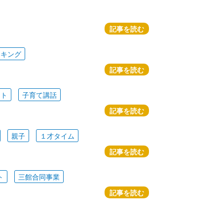
記事を読む
ッキング
記事を読む
ート
子育て講話
記事を読む
親子
１才タイム
記事を読む
ト
三館合同事業
記事を読む