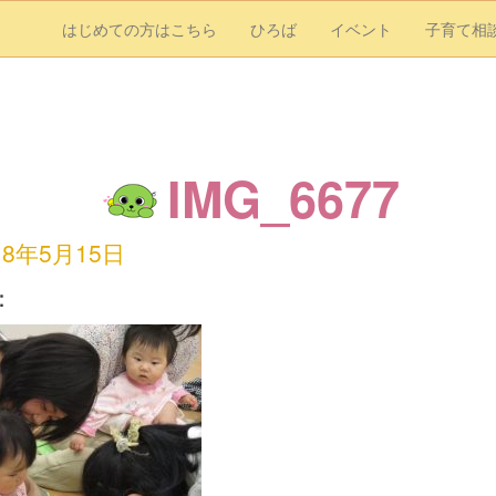
はじめての方はこちら
ひろば
イベント
子育て相
IMG_6677
18年5月15日
：