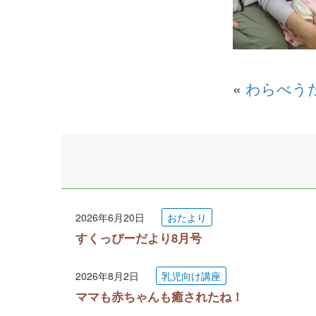
«
わらべう
2026年6月20日
おたより
すくっぴーだより8月号
2026年8月2日
乳児向け講座
ママも赤ちゃんも癒されたね！