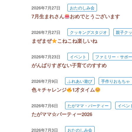
2026年7月27日
おたのしみ会
7月生まれさん
おめでとうございます
2026年7月27日
クッキングスタジオ
親子ク
まぜまぜ
こねこね楽しいね
2026年7月23日
イベント
ファミリー・サポ
がんばりすぎない子育てのすすめ
2026年7月9日
ふれあい遊び
手作りおもちゃ
色々チャレンジ
1才タイム
2026年7月6日
たがママ・パーティー
イベン
たがママ☆パーティー2026
2026年7月3日
おたのしみ会