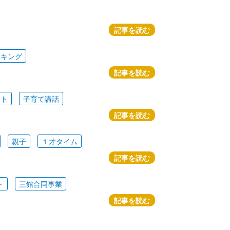
記事を読む
ッキング
記事を読む
ート
子育て講話
記事を読む
親子
１才タイム
記事を読む
ト
三館合同事業
記事を読む