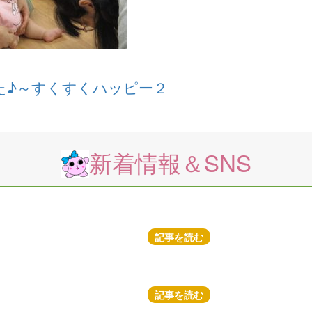
た♪～すくすくハッピー２
新着情報＆SNS
記事を読む
記事を読む