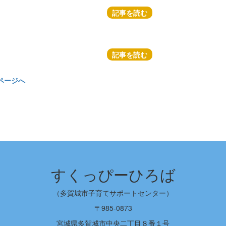
記事を読む
記事を読む
ページへ
すくっぴーひろば
（多賀城市子育てサポートセンター）
〒985-0873
宮城県多賀城市中央二丁目８番１号