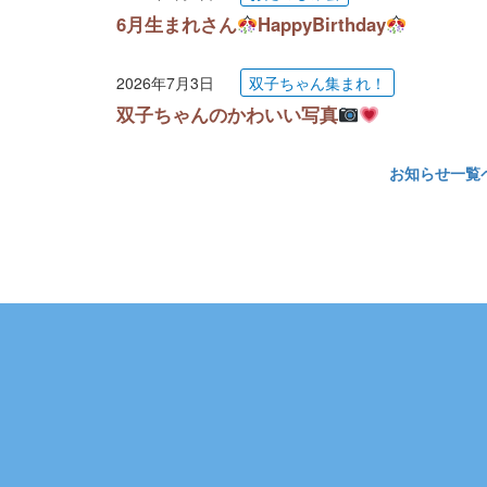
6月生まれさん
HappyBirthday
2026年7月3日
双子ちゃん集まれ！
双子ちゃんのかわいい写真
お知らせ一覧