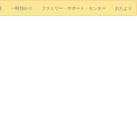
談
一時預かり
ファミリー・サポート・センター
おたより