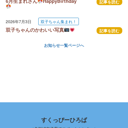
6月生まれさん
HappyBirthday
記事を読む
2026年7月3日
双子ちゃん集まれ！
双子ちゃんのかわいい写真
記事を読む
お知らせ一覧ページへ
すくっぴーひろば