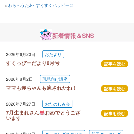
«
わらべうた♪～すくすくハッピー２
新着情報＆SNS
2026年6月20日
おたより
すくっぴーだより8月号
記事を読む
2026年8月2日
乳児向け講座
ママも赤ちゃんも癒されたね！
記事を読む
2026年7月27日
おたのしみ会
7月生まれさん
おめでとうござ
記事を読む
います