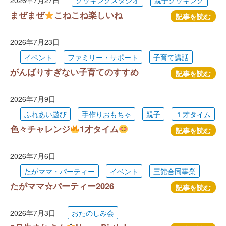
2026年7月27日
クッキングスタジオ
親子クッキング
まぜまぜ
こねこね楽しいね
記事を読む
2026年7月23日
イベント
ファミリー・サポート
子育て講話
がんばりすぎない子育てのすすめ
記事を読む
2026年7月9日
ふれあい遊び
手作りおもちゃ
親子
１才タイム
色々チャレンジ
1才タイム
記事を読む
2026年7月6日
たがママ・パーティー
イベント
三館合同事業
たがママ☆パーティー2026
記事を読む
2026年7月3日
おたのしみ会