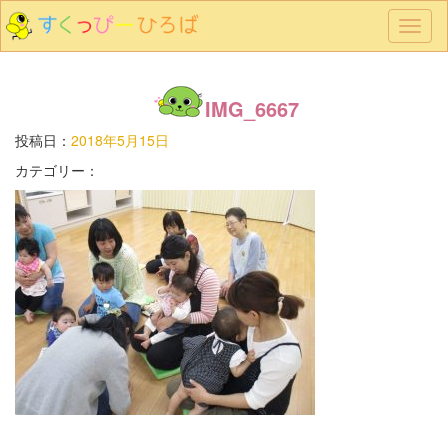
メ
ニ
ュ
ー
IMG_6667
投稿日：
2018年5月15日
カテゴリー：