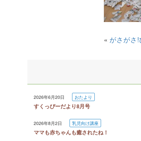
«
がさがさ
2026年6月20日
おたより
すくっぴーだより8月号
2026年8月2日
乳児向け講座
ママも赤ちゃんも癒されたね！