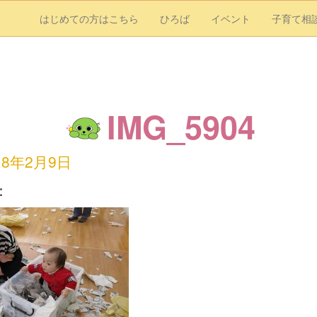
はじめての方はこちら
ひろば
イベント
子育て相
IMG_5904
18年2月9日
：