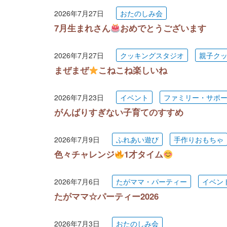
2026年7月27日
おたのしみ会
7月生まれさん
おめでとうございます
2026年7月27日
クッキングスタジオ
親子ク
まぜまぜ
こねこね楽しいね
2026年7月23日
イベント
ファミリー・サポ
がんばりすぎない子育てのすすめ
2026年7月9日
ふれあい遊び
手作りおもちゃ
色々チャレンジ
1才タイム
2026年7月6日
たがママ・パーティー
イベン
たがママ☆パーティー2026
2026年7月3日
おたのしみ会