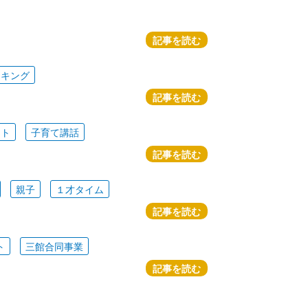
記事を読む
ッキング
記事を読む
ート
子育て講話
記事を読む
親子
１才タイム
記事を読む
ト
三館合同事業
記事を読む