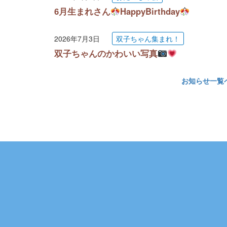
6月生まれさん
HappyBirthday
2026年7月3日
双子ちゃん集まれ！
双子ちゃんのかわいい写真
お知らせ一覧