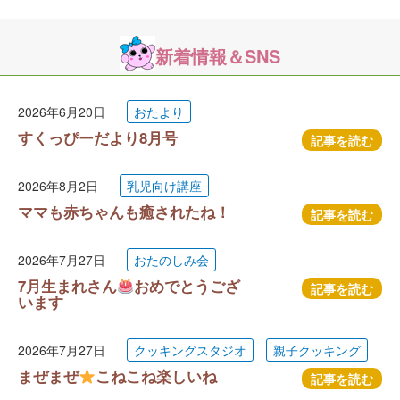
新着情報＆SNS
2026年6月20日
おたより
すくっぴーだより8月号
記事を読む
2026年8月2日
乳児向け講座
ママも赤ちゃんも癒されたね！
記事を読む
2026年7月27日
おたのしみ会
7月生まれさん
おめでとうござ
記事を読む
います
2026年7月27日
クッキングスタジオ
親子クッキング
まぜまぜ
こねこね楽しいね
記事を読む