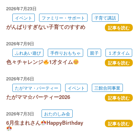
2026年7月23日
イベント
ファミリー・サポート
子育て講話
がんばりすぎない子育てのすすめ
記事を読む
2026年7月9日
ふれあい遊び
手作りおもちゃ
親子
１才タイム
色々チャレンジ
1才タイム
記事を読む
2026年7月6日
たがママ・パーティー
イベント
三館合同事業
たがママ☆パーティー2026
記事を読む
2026年7月3日
おたのしみ会
6月生まれさん
HappyBirthday
記事を読む