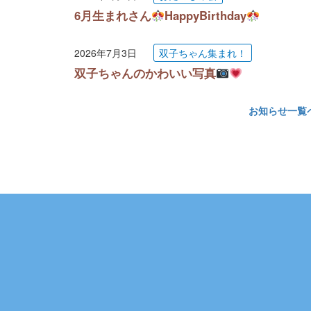
6月生まれさん
HappyBirthday
2026年7月3日
双子ちゃん集まれ！
双子ちゃんのかわいい写真
お知らせ一覧