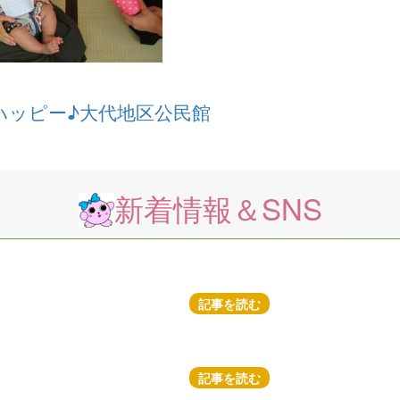
ハッピー♪大代地区公民館
新着情報＆SNS
記事を読む
記事を読む