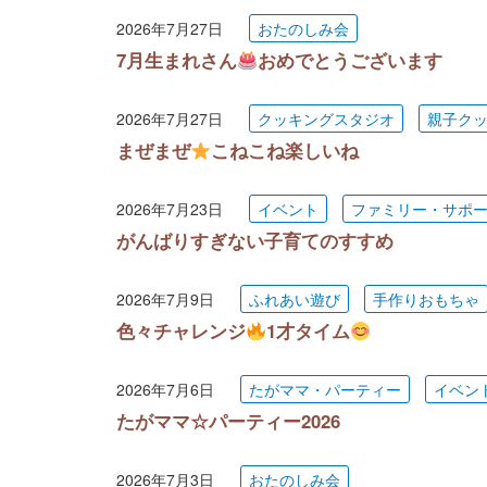
2026年7月27日
おたのしみ会
7月生まれさん
おめでとうございます
2026年7月27日
クッキングスタジオ
親子ク
まぜまぜ
こねこね楽しいね
2026年7月23日
イベント
ファミリー・サポ
がんばりすぎない子育てのすすめ
2026年7月9日
ふれあい遊び
手作りおもちゃ
色々チャレンジ
1才タイム
2026年7月6日
たがママ・パーティー
イベン
たがママ☆パーティー2026
2026年7月3日
おたのしみ会