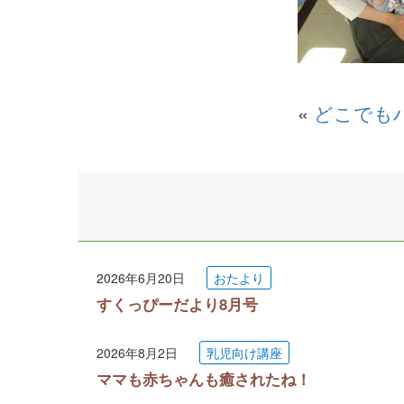
«
どこでも
2026年6月20日
おたより
すくっぴーだより8月号
2026年8月2日
乳児向け講座
ママも赤ちゃんも癒されたね！