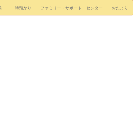
談
一時預かり
ファミリー・サポート・センター
おたより