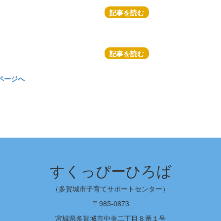
記事を読む
記事を読む
ページへ
すくっぴーひろば
（多賀城市子育てサポートセンター）
〒985-0873
宮城県多賀城市中央二丁目８番１号