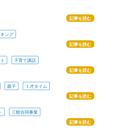
記事を読む
ッキング
記事を読む
ート
子育て講話
記事を読む
親子
１才タイム
記事を読む
ト
三館合同事業
記事を読む