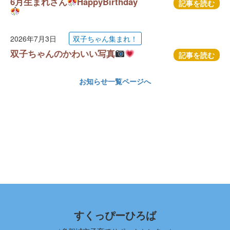
6月生まれさん
HappyBirthday
記事を読む
2026年7月3日
双子ちゃん集まれ！
双子ちゃんのかわいい写真
記事を読む
お知らせ一覧ページへ
すくっぴーひろば