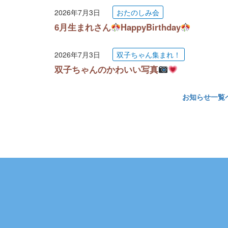
2026年7月3日
おたのしみ会
6月生まれさん
HappyBirthday
2026年7月3日
双子ちゃん集まれ！
双子ちゃんのかわいい写真
お知らせ一覧