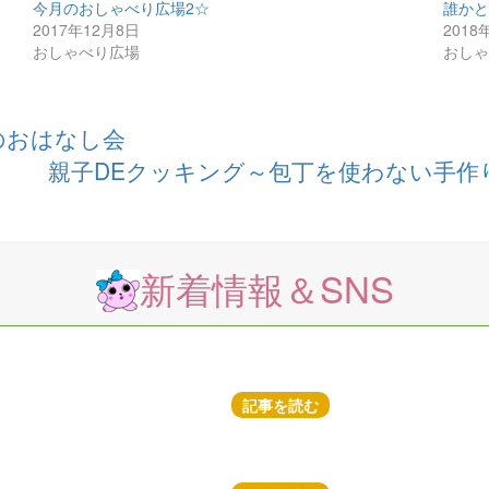
今月のおしゃべり広場2☆
誰か
2017年12月8日
2018
おしゃべり広場
おし
のおはなし会
親子DEクッキング～包丁を使わない手作
新着情報＆SNS
記事を読む