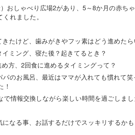
金）おしゃべり広場2があり、5～8か月の赤ち
てくれました。
てきたけど、歯みがきやフッ素はどう進めたら
タイミング、寝た後？起きてるとき？
進め方、2回食に進めるタイミングって？
パパのお風呂、最近はママが入れても慣れて笑
た！
なで情報交換しながら楽しい時間を過ごしまし
気になる事、お話するだけでスッキリするかも