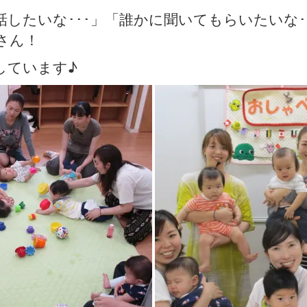
話したいな･･･」「誰かに聞いてもらいたいな･
さん！
しています♪