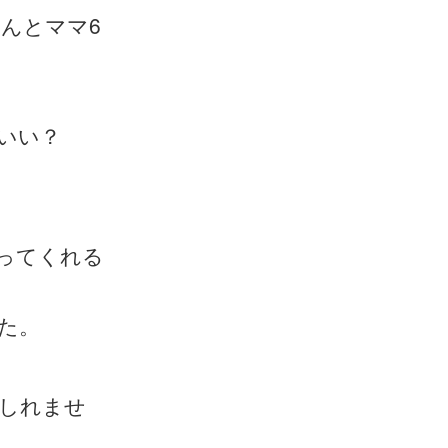
ゃんとママ6
いい？
ってくれる
た。
しれませ