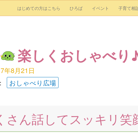
はじめての方はこちら
ひろば
イベント
子育て相
楽しくおしゃべり
17年8月21日
：
おしゃべり広場
くさん話してスッキリ笑