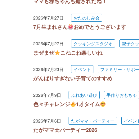
ママも赤ちゃんも癒されたね！
2026年7月27日
おたのしみ会
7月生まれさん
おめでとうございます
2026年7月27日
クッキングスタジオ
親子ク
まぜまぜ
こねこね楽しいね
2026年7月23日
イベント
ファミリー・サポ
がんばりすぎない子育てのすすめ
2026年7月9日
ふれあい遊び
手作りおもちゃ
色々チャレンジ
1才タイム
2026年7月6日
たがママ・パーティー
イベン
たがママ☆パーティー2026