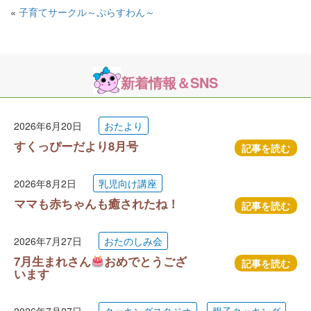
«
子育てサークル～ぷらすわん～
新着情報＆SNS
2026年6月20日
おたより
すくっぴーだより8月号
記事を読む
2026年8月2日
乳児向け講座
ママも赤ちゃんも癒されたね！
記事を読む
2026年7月27日
おたのしみ会
7月生まれさん
おめでとうござ
記事を読む
います