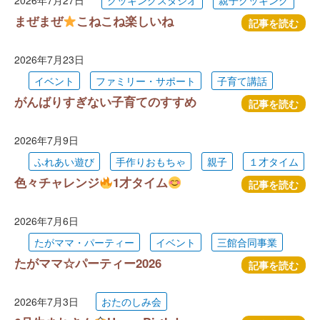
2026年7月27日
クッキングスタジオ
親子クッキング
まぜまぜ
こねこね楽しいね
記事を読む
2026年7月23日
イベント
ファミリー・サポート
子育て講話
がんばりすぎない子育てのすすめ
記事を読む
2026年7月9日
ふれあい遊び
手作りおもちゃ
親子
１才タイム
色々チャレンジ
1才タイム
記事を読む
2026年7月6日
たがママ・パーティー
イベント
三館合同事業
たがママ☆パーティー2026
記事を読む
2026年7月3日
おたのしみ会