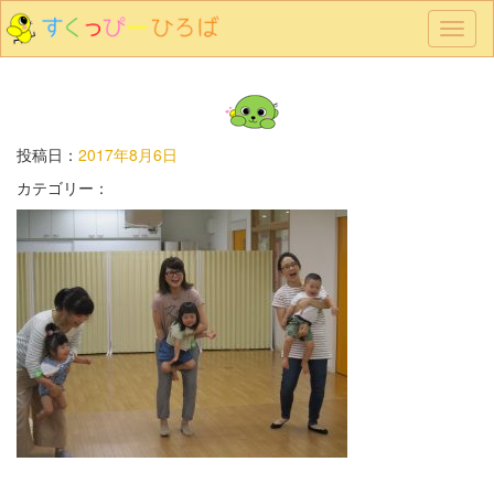
メ
ニ
ュ
ー
投稿日：
2017年8月6日
カテゴリー：