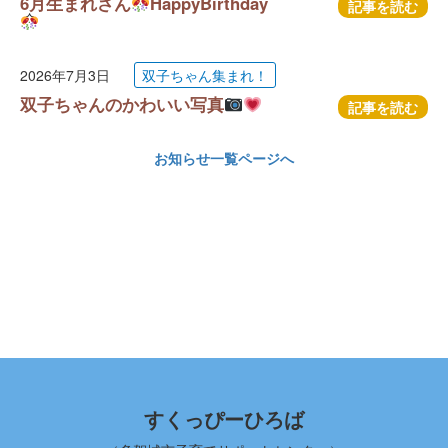
6月生まれさん
HappyBirthday
記事を読む
2026年7月3日
双子ちゃん集まれ！
双子ちゃんのかわいい写真
記事を読む
お知らせ一覧ページへ
すくっぴーひろば