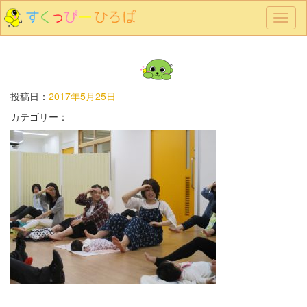
メ
ニ
ュ
ー
投稿日：
2017年5月25日
カテゴリー：