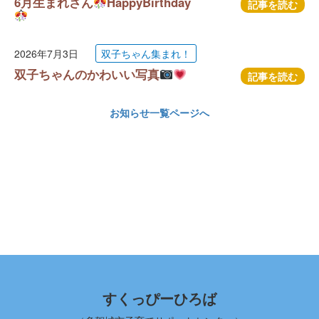
6月生まれさん
HappyBirthday
記事を読む
2026年7月3日
双子ちゃん集まれ！
双子ちゃんのかわいい写真
記事を読む
お知らせ一覧ページへ
すくっぴーひろば