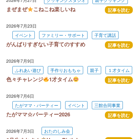
2026年7月27日
クッキングスタジオ
親子クッキング
まぜまぜ
こねこね楽しいね
記事を読む
2026年7月23日
イベント
ファミリー・サポート
子育て講話
がんばりすぎない子育てのすすめ
記事を読む
2026年7月9日
ふれあい遊び
手作りおもちゃ
親子
１才タイム
色々チャレンジ
1才タイム
記事を読む
2026年7月6日
たがママ・パーティー
イベント
三館合同事業
たがママ☆パーティー2026
記事を読む
2026年7月3日
おたのしみ会