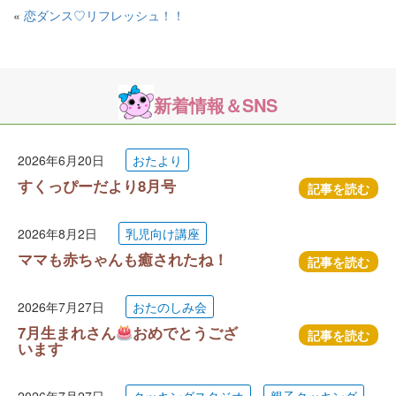
«
恋ダンス♡リフレッシュ！！
新着情報＆SNS
2026年6月20日
おたより
すくっぴーだより8月号
記事を読む
2026年8月2日
乳児向け講座
ママも赤ちゃんも癒されたね！
記事を読む
2026年7月27日
おたのしみ会
7月生まれさん
おめでとうござ
記事を読む
います