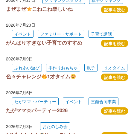
2026年7月27日
クッキングスタジオ
親子クッキング
まぜまぜ
こねこね楽しいね
記事を読む
2026年7月23日
イベント
ファミリー・サポート
子育て講話
がんばりすぎない子育てのすすめ
記事を読む
2026年7月9日
ふれあい遊び
手作りおもちゃ
親子
１才タイム
色々チャレンジ
1才タイム
記事を読む
2026年7月6日
たがママ・パーティー
イベント
三館合同事業
たがママ☆パーティー2026
記事を読む
2026年7月3日
おたのしみ会