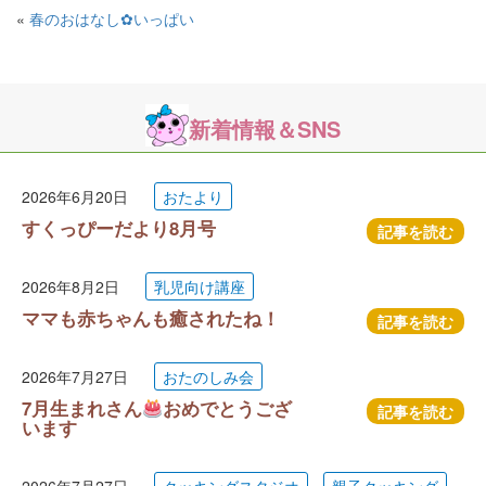
«
春のおはなし✿いっぱい
新着情報＆SNS
2026年6月20日
おたより
すくっぴーだより8月号
記事を読む
2026年8月2日
乳児向け講座
ママも赤ちゃんも癒されたね！
記事を読む
2026年7月27日
おたのしみ会
7月生まれさん
おめでとうござ
記事を読む
います