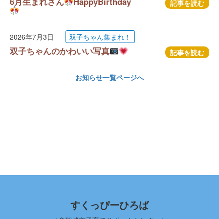
6月生まれさん
HappyBirthday
記事を読む
2026年7月3日
双子ちゃん集まれ！
双子ちゃんのかわいい写真
記事を読む
お知らせ一覧ページへ
すくっぴーひろば