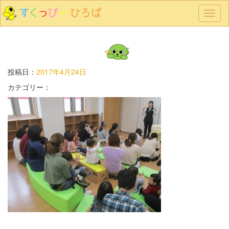
メ
ニ
ュ
ー
投稿日：
2017年4月24日
カテゴリー：