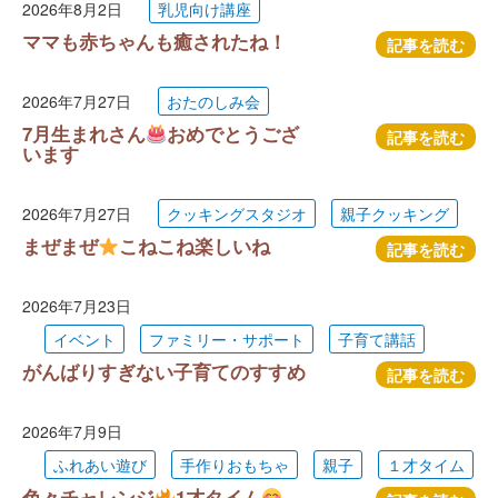
2026年8月2日
乳児向け講座
ママも赤ちゃんも癒されたね！
記事を読む
2026年7月27日
おたのしみ会
7月生まれさん
おめでとうござ
記事を読む
います
2026年7月27日
クッキングスタジオ
親子クッキング
まぜまぜ
こねこね楽しいね
記事を読む
2026年7月23日
イベント
ファミリー・サポート
子育て講話
がんばりすぎない子育てのすすめ
記事を読む
2026年7月9日
ふれあい遊び
手作りおもちゃ
親子
１才タイム
色々チャレンジ
1才タイム