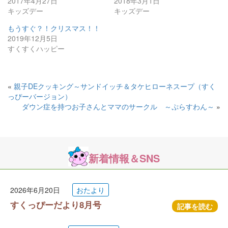
2017年4月27日
2018年3月1日
キッズデー
キッズデー
もうすぐ？！クリスマス！！
2019年12月5日
すくすくハッピー
«
親子DEクッキング～サンドイッチ＆タケヒローネスープ（すく
っぴーバージョン）
ダウン症を持つお子さんとママのサークル ～ぷらすわん～
»
新着情報＆SNS
2026年6月20日
おたより
すくっぴーだより8月号
記事を読む