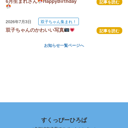
6月生まれさん
HappyBirthday
記事を読む
2026年7月3日
双子ちゃん集まれ！
双子ちゃんのかわいい写真
記事を読む
お知らせ一覧ページへ
すくっぴーひろば