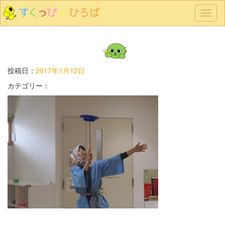
メ
ニ
ュ
ー
投稿日：
2017年1月12日
カテゴリー：