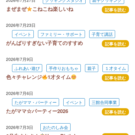
2026年7月27日
クッキングスタジオ
親子クッキング
まぜまぜ
こねこね楽しいね
記事を読む
2026年7月23日
イベント
ファミリー・サポート
子育て講話
がんばりすぎない子育てのすすめ
記事を読む
2026年7月9日
ふれあい遊び
手作りおもちゃ
親子
１才タイム
色々チャレンジ
1才タイム
記事を読む
2026年7月6日
たがママ・パーティー
イベント
三館合同事業
たがママ☆パーティー2026
記事を読む
2026年7月3日
おたのしみ会