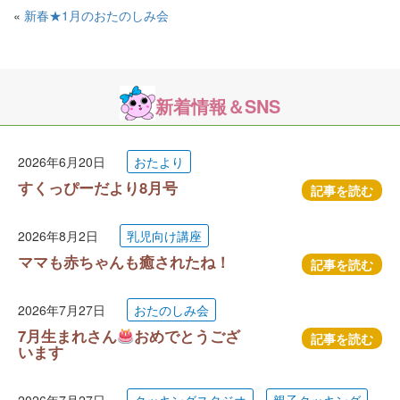
«
新春★1月のおたのしみ会
新着情報＆SNS
2026年6月20日
おたより
すくっぴーだより8月号
記事を読む
2026年8月2日
乳児向け講座
ママも赤ちゃんも癒されたね！
記事を読む
2026年7月27日
おたのしみ会
7月生まれさん
おめでとうござ
記事を読む
います