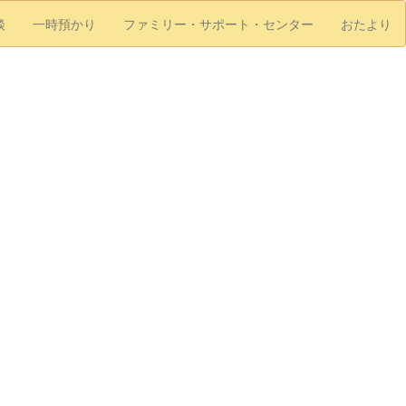
談
一時預かり
ファミリー・サポート・センター
おたより