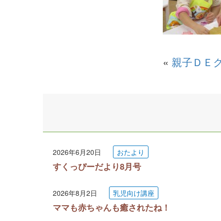
«
親子ＤＥ
2026年6月20日
おたより
すくっぴーだより8月号
2026年8月2日
乳児向け講座
ママも赤ちゃんも癒されたね！