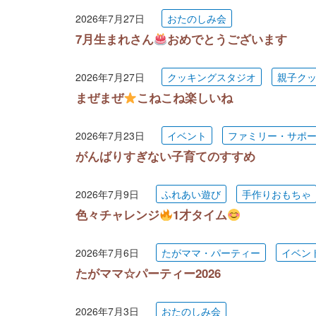
2026年7月27日
おたのしみ会
7月生まれさん
おめでとうございます
2026年7月27日
クッキングスタジオ
親子ク
まぜまぜ
こねこね楽しいね
2026年7月23日
イベント
ファミリー・サポ
がんばりすぎない子育てのすすめ
2026年7月9日
ふれあい遊び
手作りおもちゃ
色々チャレンジ
1才タイム
2026年7月6日
たがママ・パーティー
イベン
たがママ☆パーティー2026
2026年7月3日
おたのしみ会