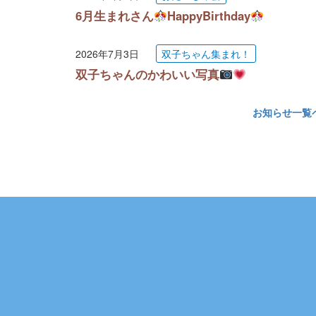
6月生まれさん
HappyBirthday
2026年7月3日
双子ちゃん集まれ！
双子ちゃんのかわいい写真
お知らせ一覧