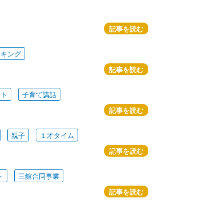
記事を読む
ッキング
記事を読む
ート
子育て講話
記事を読む
親子
１才タイム
記事を読む
ト
三館合同事業
記事を読む