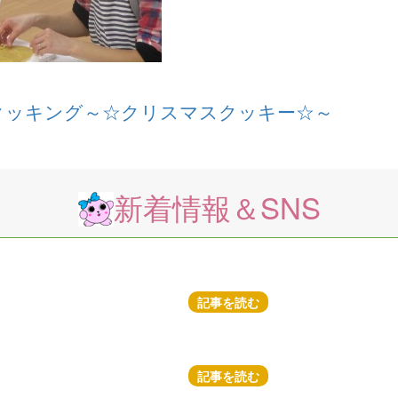
クッキング～☆クリスマスクッキー☆～
新着情報＆SNS
記事を読む
記事を読む