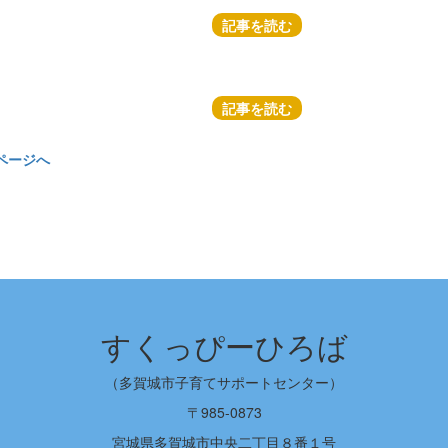
記事を読む
記事を読む
ページへ
すくっぴーひろば
（多賀城市子育てサポートセンター）
〒985-0873
宮城県多賀城市中央二丁目８番１号