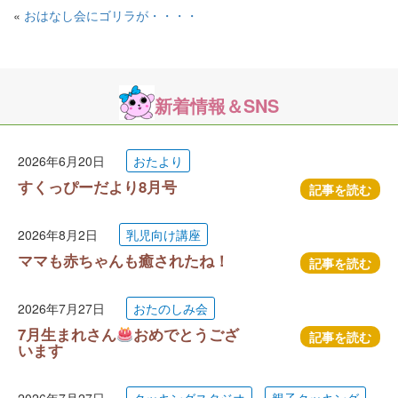
«
おはなし会にゴリラが・・・・
新着情報＆SNS
2026年6月20日
おたより
すくっぴーだより8月号
記事を読む
2026年8月2日
乳児向け講座
ママも赤ちゃんも癒されたね！
記事を読む
2026年7月27日
おたのしみ会
7月生まれさん
おめでとうござ
記事を読む
います