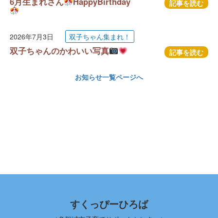
6月生まれさん
HappyBirthday
記事を読む
2026年7月3日
双子ちゃん集まれ！
双子ちゃんのかわいい写真
記事を読む
お知らせ一覧ページへ
すくっぴーひろば