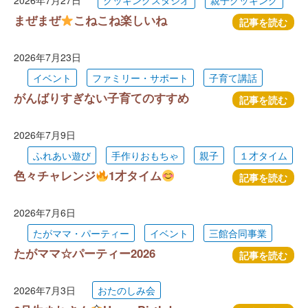
2026年7月27日
クッキングスタジオ
親子クッキング
まぜまぜ
こねこね楽しいね
記事を読む
2026年7月23日
イベント
ファミリー・サポート
子育て講話
がんばりすぎない子育てのすすめ
記事を読む
2026年7月9日
ふれあい遊び
手作りおもちゃ
親子
１才タイム
色々チャレンジ
1才タイム
記事を読む
2026年7月6日
たがママ・パーティー
イベント
三館合同事業
たがママ☆パーティー2026
記事を読む
2026年7月3日
おたのしみ会