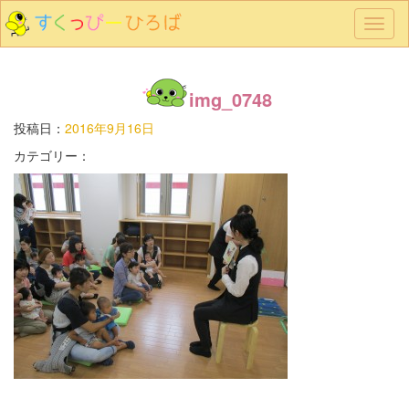
メ
ニ
ュ
ー
img_0748
投稿日：
2016年9月16日
カテゴリー：