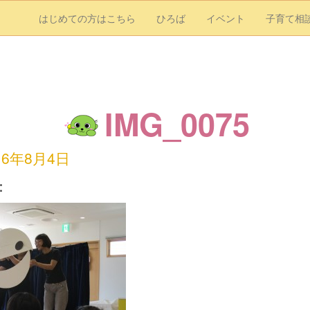
はじめての方はこちら
ひろば
イベント
子育て相
IMG_0075
16年8月4日
：