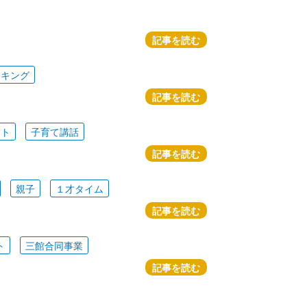
記事を読む
ッキング
記事を読む
ート
子育て講話
記事を読む
親子
１才タイム
記事を読む
ト
三館合同事業
記事を読む