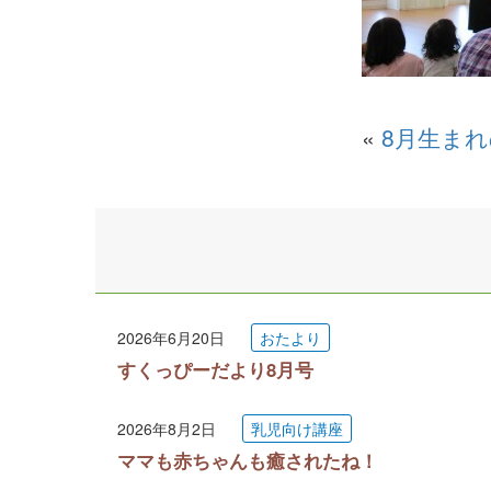
«
8月生まれ
2026年6月20日
おたより
すくっぴーだより8月号
2026年8月2日
乳児向け講座
ママも赤ちゃんも癒されたね！