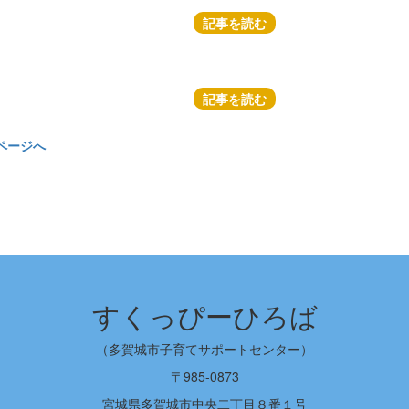
記事を読む
記事を読む
ページへ
すくっぴーひろば
（多賀城市子育てサポートセンター）
〒985-0873
宮城県多賀城市中央二丁目８番１号