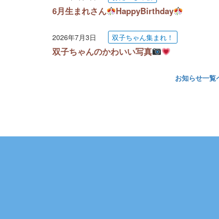
6月生まれさん
HappyBirthday
2026年7月3日
双子ちゃん集まれ！
双子ちゃんのかわいい写真
お知らせ一覧