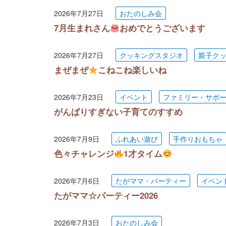
2026年7月27日
おたのしみ会
7月生まれさん
おめでとうございます
2026年7月27日
クッキングスタジオ
親子ク
まぜまぜ
こねこね楽しいね
2026年7月23日
イベント
ファミリー・サポ
がんばりすぎない子育てのすすめ
2026年7月9日
ふれあい遊び
手作りおもちゃ
色々チャレンジ
1才タイム
2026年7月6日
たがママ・パーティー
イベン
たがママ☆パーティー2026
2026年7月3日
おたのしみ会