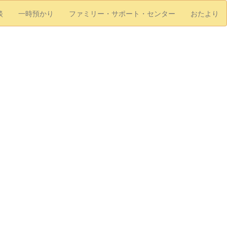
談
一時預かり
ファミリー・サポート・センター
おたより