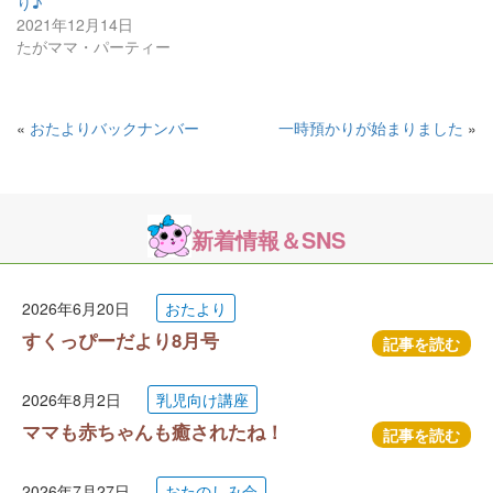
り♪
2021年12月14日
たがママ・パーティー
«
おたよりバックナンバー
一時預かりが始まりました
»
新着情報＆SNS
2026年6月20日
おたより
すくっぴーだより8月号
記事を読む
2026年8月2日
乳児向け講座
ママも赤ちゃんも癒されたね！
記事を読む
2026年7月27日
おたのしみ会