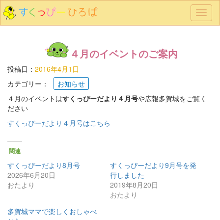
メ
ニ
ュ
ー
４月のイベントのご案内
投稿日：
2016年4月1日
カテゴリー：
お知らせ
４月のイベントは
すくっぴーだより４月号
や広報多賀城をご覧く
ださい
すくっぴーだより４月号はこちら
関連
すくっぴーだより8月号
すくっぴーだより9月号を発
2026年6月20日
行しました
おたより
2019年8月20日
おたより
多賀城ママで楽しくおしゃべ