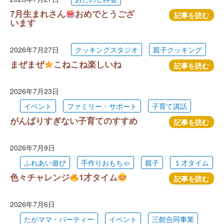
7月生まれさん
おめでとうござ
記事を読む
います
2026年7月27日
クッキングスタジオ
親子クッキング
まぜまぜ
こねこね楽しいね
記事を読む
2026年7月23日
イベント
ファミリー・サポート
子育て講話
がんばりすぎない子育てのすすめ
記事を読む
2026年7月9日
ふれあい遊び
手作りおもちゃ
親子
１才タイム
色々チャレンジ
1才タイム
記事を読む
2026年7月6日
たがママ・パーティー
イベント
三館合同事業